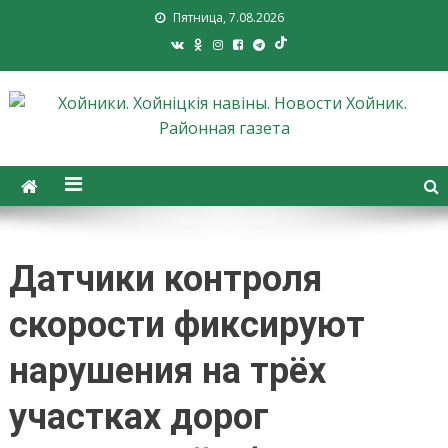
Пятница, 7.08.2026
Хойники. Хойнiцкiя навiны.
Новости Хойник. Районная
газета
Датчики контроля
скорости фиксируют
нарушения на трёх
участках дорог