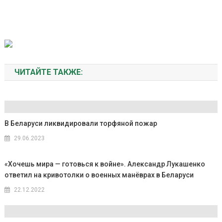
ЧИТАЙТЕ ТАКЖЕ:
В Беларуси ликвидировали торфяной пожар
29.06.2023
«Хочешь мира — готовься к войне». Александр Лукашенко
ответил на кривотолки о военных манёврах в Беларуси
22.12.2022