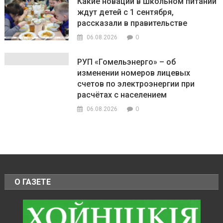
Какие новации в школьном питании
ждут детей с 1 сентября,
рассказали в правительстве
0
06.08.2026
РУП «Гомельэнерго» – об
изменении номеров лицевых
счетов по электроэнергии при
расчётах с населением
0
06.08.2026
О ГАЗЕТЕ